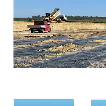
GEOMŰAN