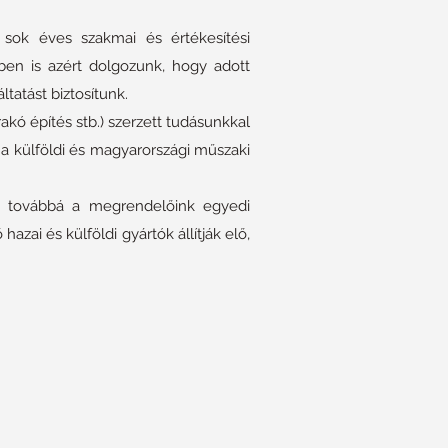
 sok éves szakmai és értékesítési
ben is azért dolgozunk, hogy adott
atást biztosítunk.
akó építés stb.) szerzett tudásunkkal
 a külföldi és magyarországi műszaki
a, továbbá a megrendelőink egyedi
zai és külföldi gyártók állítják elő,