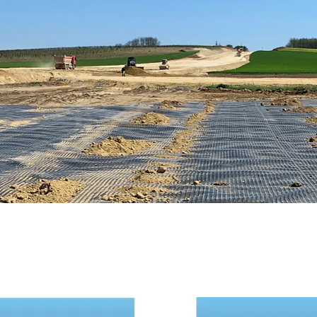
YAGOK MINDEN ALKALMAZÁSI T