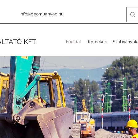
info@geomuanyag.hu
LTATÓ KFT.
Főoldal
Termékek
Szabványok